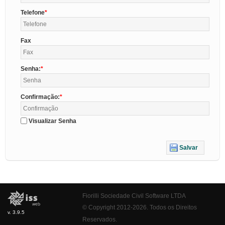
Telefone
Fax
Senha:
Confirmação:
Visualizar Senha
Salvar
Fiorilli Sociedade Civil Software LTDA
© Copyright 2012-2026. Todos os Direitos
v. 3.9.5
Reservados.