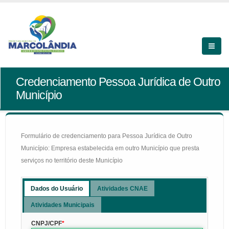
Credenciamento Pessoa Jurídica de Outro
Município
Formulário de credenciamento para Pessoa Jurídica de Outro
Município: Empresa estabelecida em outro Município que presta
serviços no território deste Município
Dados do Usuário
Atividades CNAE
Atividades Municipais
CNPJ/CPF