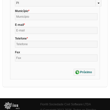
PI
Município
E-mail
Telefone
Fax
Próximo
Fiorilli Sociedade Civil Software LTDA
© Copyright 2012-2026. Todos os Direitos