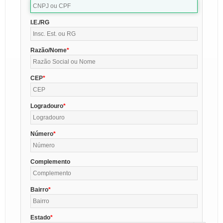
I.E./RG
Razão/Nome
CEP
Logradouro
Número
Complemento
Bairro
Estado