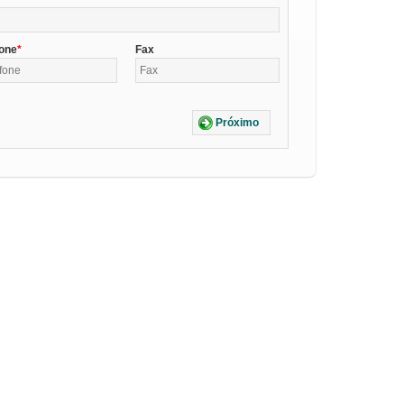
fone
Fax
Próximo