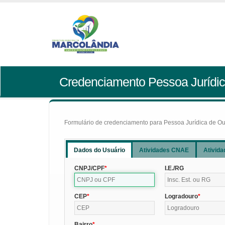
Credenciamento Pessoa Jurídic
Formulário de credenciamento para Pessoa Jurídica de Outr
Dados do Usuário
Atividades CNAE
Ativida
CNPJ/CPF
I.E./RG
CEP
Logradouro
Bairro