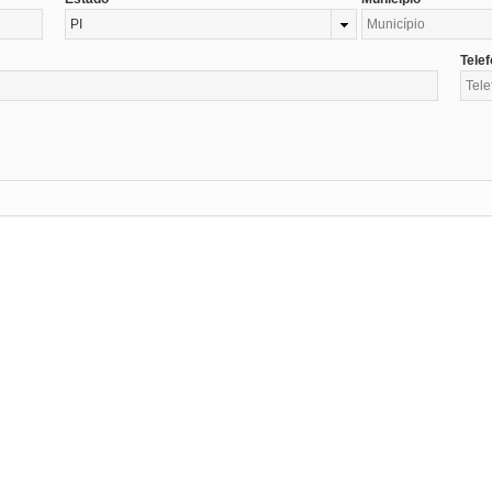
PI
Tele