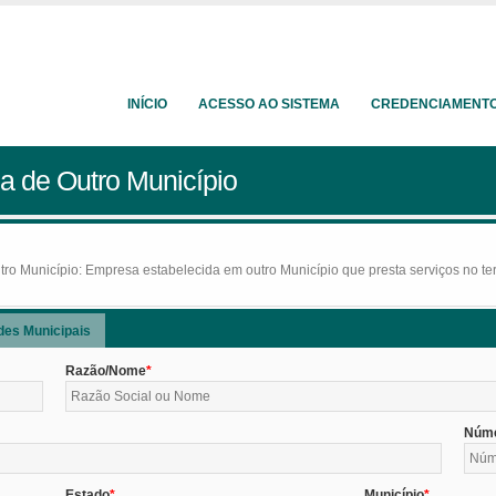
INÍCIO
ACESSO AO SISTEMA
CREDENCIAMENT
a de Outro Município
o Município: Empresa estabelecida em outro Município que presta serviços no terr
des Municipais
Razão/Nome
Núm
Estado
Município