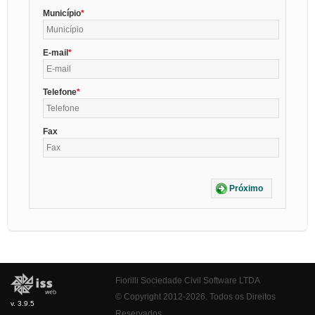
Município
E-mail
Telefone
Fax
Próximo
Fiorilli Sociedade Civil Software LTDA
© Copyright 2012-2026. Todos os Direitos
v. 3.9.5
Reservados.