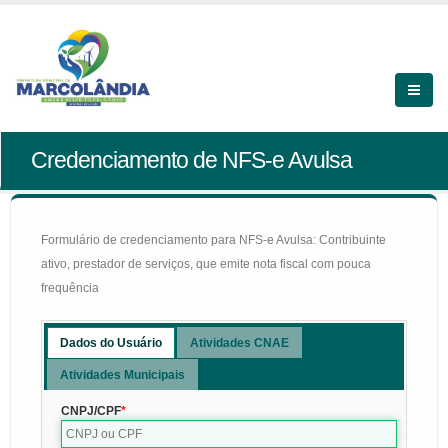
Credenciamento de NFS-e Avulsa
Formulário de credenciamento para NFS-e Avulsa: Contribuinte
ativo, prestador de serviços, que emite nota fiscal com pouca
frequência
Dados do Usuário
Atividades CNAE
Atividades Municipais
CNPJ/CPF