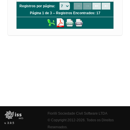
Registros por página:
Página 1 de 3 -- Registros Encontrados: 17
Fiorilli Sociedade Civil Software LTDA
© Copyright 2012-2026. Todos os Direitos
v. 3.9.5
Reservados.