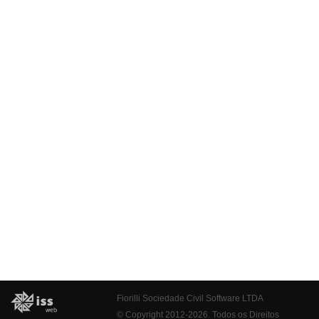
Fiorilli Sociedade Civil Software LTDA
© Copyright 2012-2026. Todos os Direitos