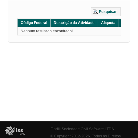
Pesquisar
Código Federal
Descrição da Atividade
Alíquota
Grupo
Nenhum resultado encontrado!
Fiorilli Sociedade Civil Software LTDA
© Copyright 2012-2026. Todos os Direitos