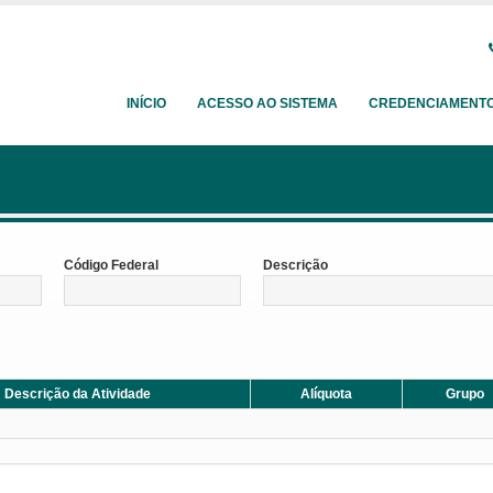
INÍCIO
ACESSO AO SISTEMA
CREDENCIAMENT
Código Federal
Descrição
Descrição da Atividade
Alíquota
Grupo