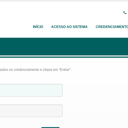
INÍCIO
ACESSO AO SISTEMA
CREDENCIAMENT
iados no credenciamento e clique em "Entrar".