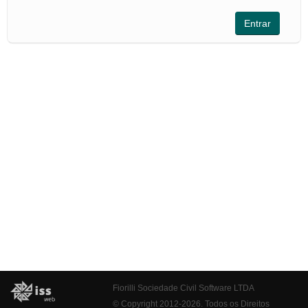
Fiorilli Sociedade Civil Software LTDA
© Copyright 2012-2026. Todos os Direitos