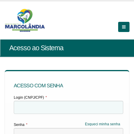
Acesso ao Sistema
ACESSO COM SENHA
Login (CNPJ/CPF)
*
Esqueci minha senha
Senha
*